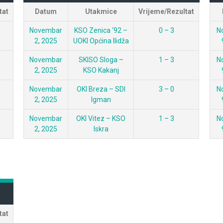
tat
Datum
Utakmice
Vrijeme/Rezultat
Novembar
KSO Zenica ‘92 –
0 – 3
N
2, 2025
UOKI Općina Ilidža
Novembar
SKISO Sloga –
1 – 3
N
2, 2025
KSO Kakanj
Novembar
OKI Breza – SDI
3 – 0
N
2, 2025
Igman
Novembar
OKI Vitez – KSO
1 – 3
N
2, 2025
Iskra
tat