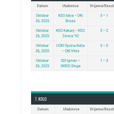
Datum
Utakmice
Vrijeme/Rezul
Oktobar
KSO Iskra – OKI
3 – 1
26, 2025
Breza
Oktobar
KSO Kakanj – KSO
3 – 2
26, 2025
Zenica ‘92
Oktobar
UOKI Općina Ilidža
3 – 0
26, 2025
– OKI Vitez
Oktobar
SDI Igman –
1 – 3
26, 2025
SKISO Sloga
7. KOLO
Datum
Utakmice
Vrijeme/Rezul