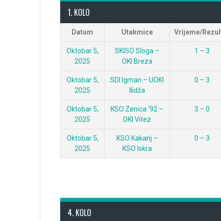
1. KOLO
Datum
Utakmice
Vrijeme/Rezul
Oktobar 5,
SKISO Sloga –
1 – 3
2025
OKI Breza
Oktobar 5,
SDI Igman – UOKI
0 – 3
2025
Ilidža
Oktobar 5,
KSO Zenica ‘92 –
3 – 0
2025
OKI Vitez
Oktobar 5,
KSO Kakanj –
0 – 3
2025
KSO Iskra
4. KOLO