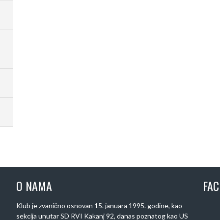
O NAMA
FA
Klub je zvanično osnovan 15. januara 1995. godine, kao
sekcija unutar SD RVI Kakanj 92, danas poznatog kao US