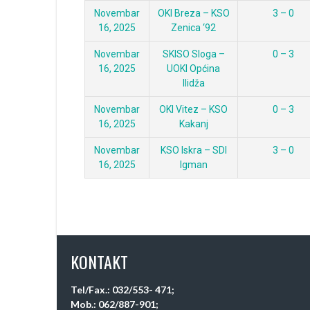
Novembar
OKI Breza – KSO
3 – 0
16, 2025
Zenica ‘92
Novembar
SKISO Sloga –
0 – 3
16, 2025
UOKI Općina
Ilidža
Novembar
OKI Vitez – KSO
0 – 3
16, 2025
Kakanj
Novembar
KSO Iskra – SDI
3 – 0
16, 2025
Igman
KONTAKT
Tel/Fax.: 032/553- 471;
Mob.: 062/887-901;