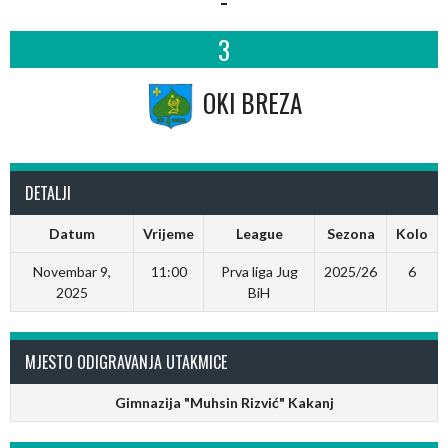
3
OKI BREZA
DETALJI
Datum
Vrijeme
League
Sezona
Kolo
Novembar 9,
11:00
Prva liga Jug
2025/26
6
2025
BiH
MJESTO ODIGRAVANJA UTAKMICE
Gimnazija "Muhsin Rizvić" Kakanj