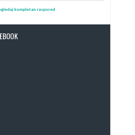
gledaj kompletan raspored
CEBOOK