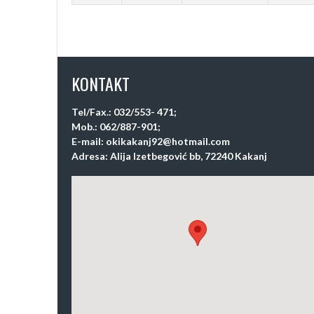
KONTAKT
Tel/Fax.: 032/553- 471;
Mob.: 062/887-901;
E-mail: okikakanj92@hotmail.com
Adresa: Alija Izetbegović bb, 72240 Kakanj