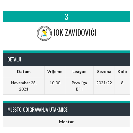
-
3
IOK ZAVIDOVIĆI
DETALJI
Datum
Vrijeme
League
Sezona
Kolo
Novembar 28,
10:00
Prva liga
2021/22
8
2021
BiH
MJESTO ODIGRAVANJA UTAKMICE
Mostar