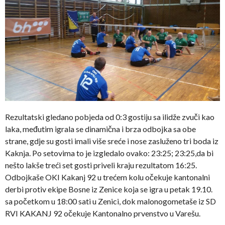
Rezultatski gledano pobjeda od 0:3 gostiju sa ilidže zvuči kao
laka, međutim igrala se dinamična i brza odbojka sa obe
strane, gdje su gosti imali više sreće i nose zasluženo tri boda iz
Kaknja. Po setovima to je izgledalo ovako: 23:25; 23:25,da bi
nešto lakše treći set gosti priveli kraju rezultatom 16:25.
Odbojkaše OKI Kakanj 92 u trećem kolu očekuje kantonalni
derbi protiv ekipe Bosne iz Zenice koja se igra u petak 19.10.
sa početkom u 18:00 sati u Zenici, dok malonogometaše iz SD
RVI KAKANJ 92 očekuje Kantonalno prvenstvo u Varešu.