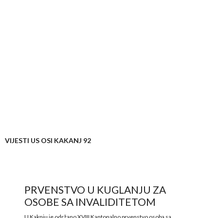
VIJESTI US OSI KAKANJ 92
PRVENSTVO U KUGLANJU ZA
OSOBE SA INVALIDITETOM
U Kaknju je održano XVIII Kantonalno prvenstvo osoba sa